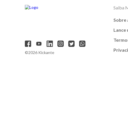
Saiba 
Sobre 
Lance
Termos
Privac
©2026 Kickante