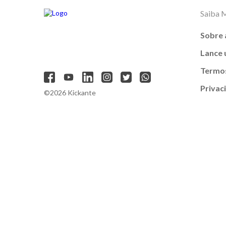
Saiba 
Sobre 
Lance
Termos
Privac
©2026 Kickante