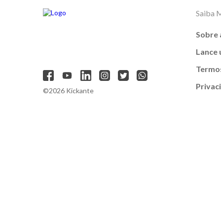
Saiba 
Sobre 
Lance
Termos
Privac
©2026 Kickante