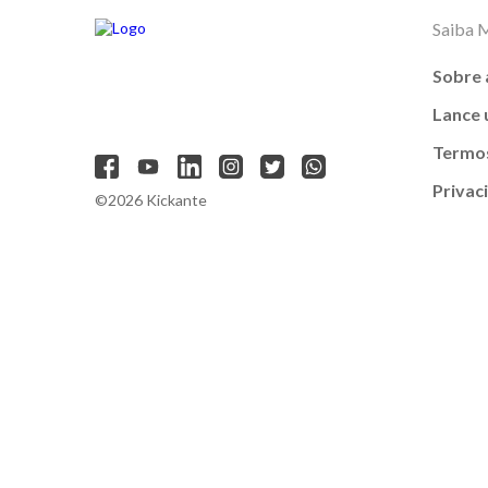
Saiba 
Sobre 
Lance
Termos
Privac
©2026 Kickante