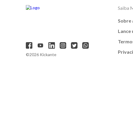
Saiba 
Sobre 
Lance
Termos
Privac
©2026 Kickante