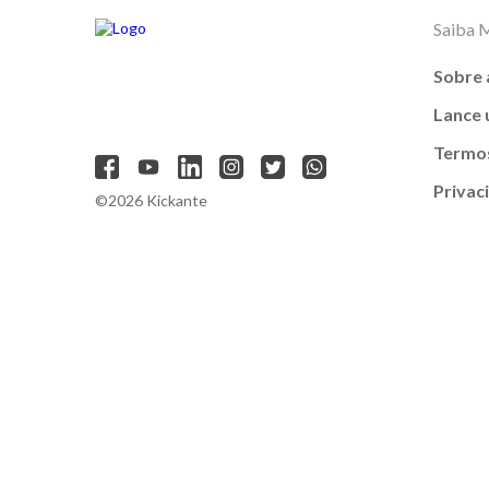
Saiba 
Sobre 
Lance
Termos
Privac
©2026 Kickante