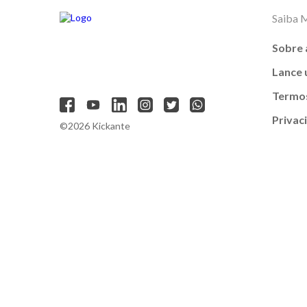
Saiba 
Sobre 
Lance
Termos
Privac
©2026 Kickante