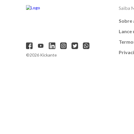
Saiba 
Sobre 
Lance
Termos
Privac
©2026 Kickante