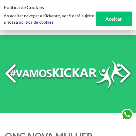
Política de Cookies
3
Ao aceitar navegar a Kickante, você está sujeito
Aceitar
a nossa
política de cookies
ONG NOVA MULHER -