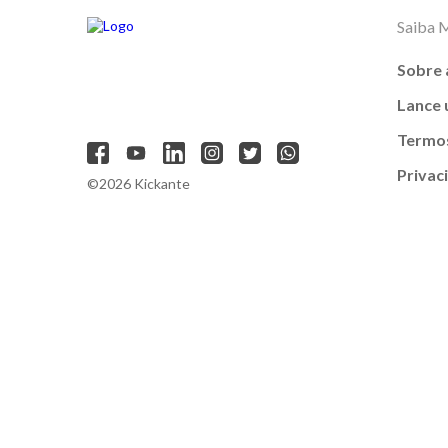
Saiba 
Sobre 
Lance
Termos
Privac
©2026 Kickante