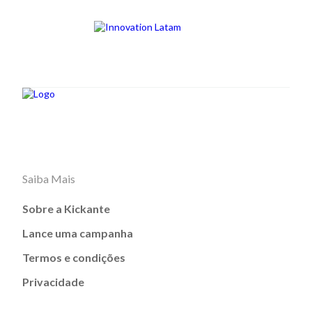
Saiba Mais
Sobre a Kickante
Lance uma campanha
Termos e condições
Privacidade