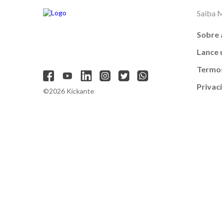
Saiba 
Sobre 
Lance
Termos
Privac
©2026 Kickante