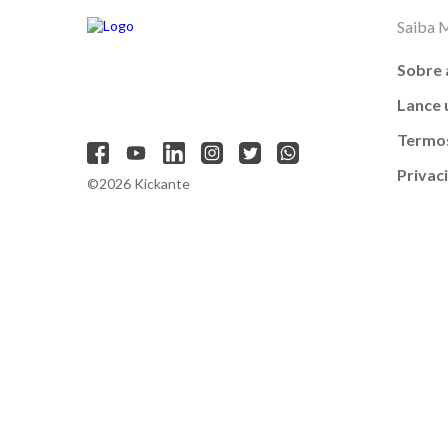
Saiba 
Sobre 
Lance
Termos
Privac
©2026 Kickante