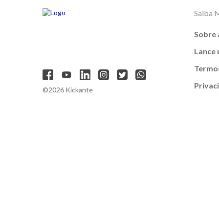
Saiba 
Sobre 
Lance
Termos
Privac
©2026 Kickante