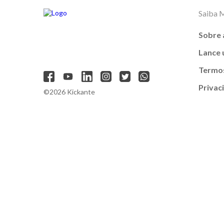
Saiba 
Sobre 
Lance
Termos
Privac
©2026 Kickante