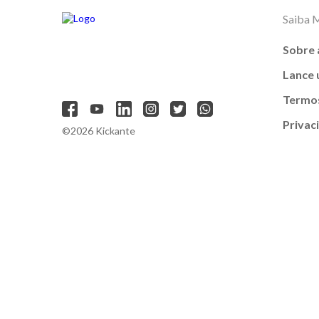
Saiba 
Sobre 
Lance
Termos
Privac
©2026 Kickante