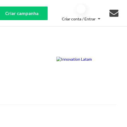
Criar campanha
Criar conta / Entrar