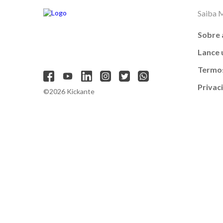
Saiba 
Sobre 
Lance
Termos
Privac
©2026 Kickante