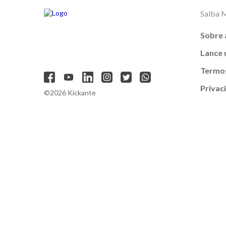
Saiba 
Sobre 
Lance
Termos
Privac
©2026 Kickante