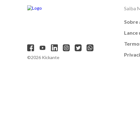
Saiba 
Sobre 
Lance
Termos
Privac
©2026 Kickante