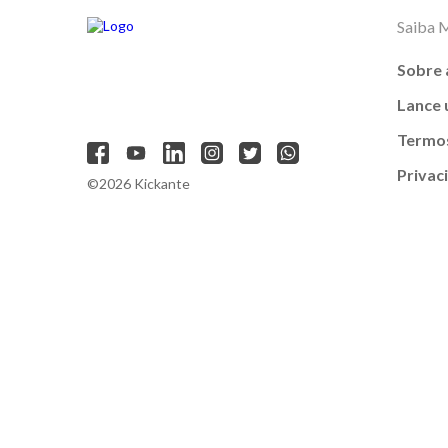
Saiba 
Sobre 
Lance
Termos
Privac
©2026 Kickante