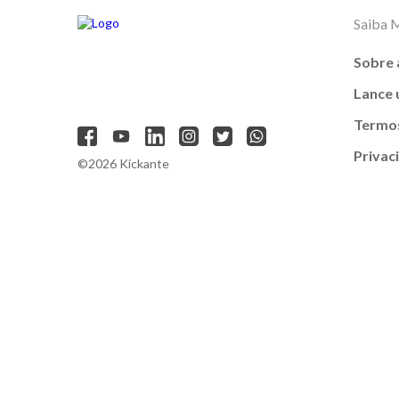
Saiba 
Sobre 
Lance
Termos
Privac
©2026 Kickante