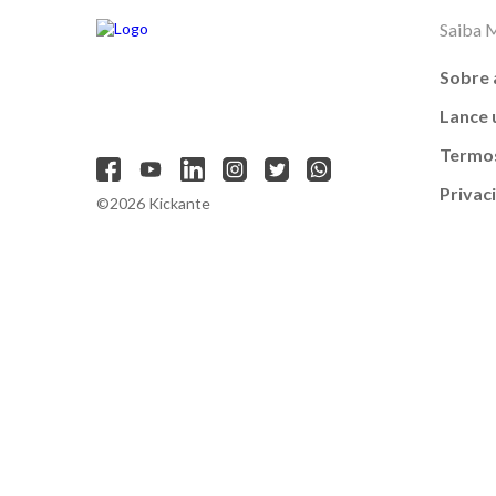
Saiba 
Sobre 
Lance
Termos
Privac
©2026 Kickante