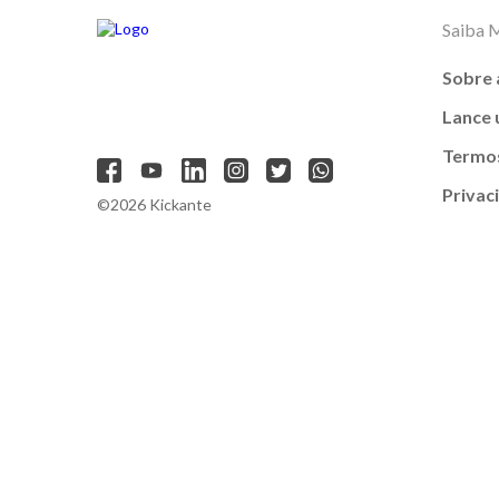
Saiba 
Sobre 
Lance
Termos
Privac
©2026 Kickante