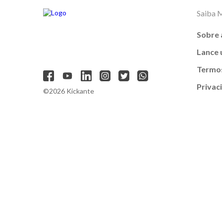
Saiba 
Sobre 
Lance
Termos
Privac
©2026 Kickante