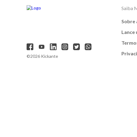
Saiba 
Sobre 
Lance
Termos
Privac
©2026 Kickante