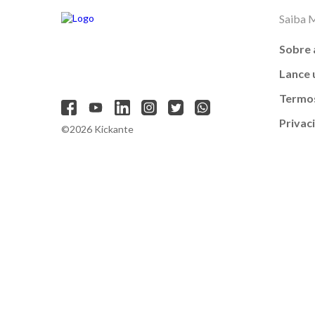
Saiba 
Sobre 
Lance
Termos
Privac
©2026 Kickante