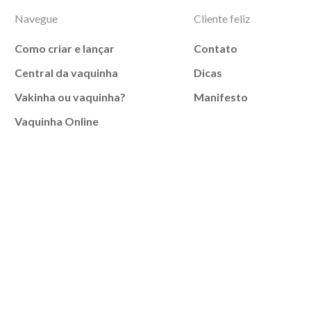
Navegue
Cliente feliz
Como criar e lançar
Contato
Central da vaquinha
Dicas
Vakinha ou vaquinha?
Manifesto
Vaquinha Online