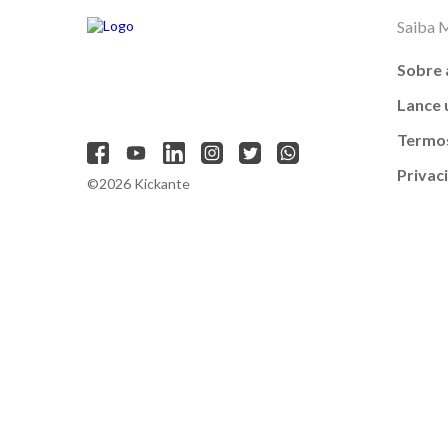
Saiba 
Sobre 
Lance
Termos
Privac
©2026 Kickante