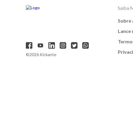
Saiba 
Sobre 
Lance
Termos
Privac
©2026 Kickante