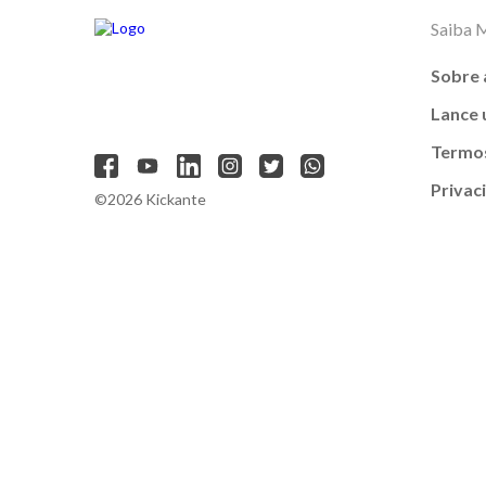
Saiba 
Sobre 
Lance
Termos
Privac
©2026 Kickante