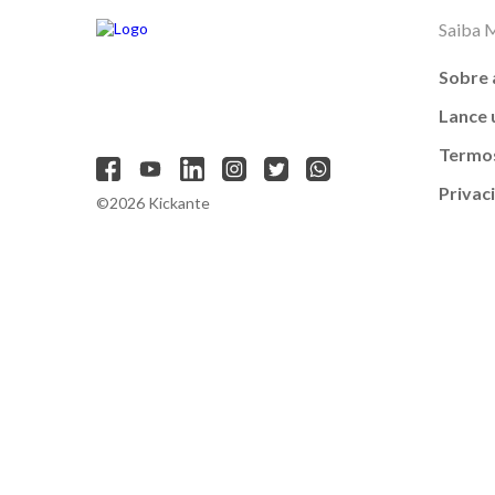
Saiba 
Sobre 
Lance
Termos
Privac
©2026 Kickante