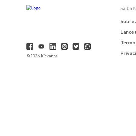
Saiba 
Sobre 
Lance
Termos
Privac
©2026 Kickante