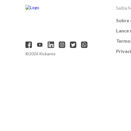
Saiba 
Sobre 
Lance
Termos
Privac
©2026 Kickante