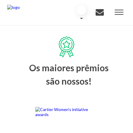
Os maiores prêmios
são nossos!