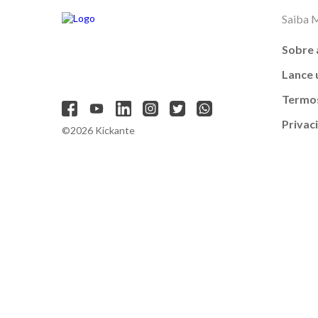
Saiba 
Sobre 
Lance
Termos
Privac
©2026 Kickante