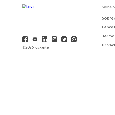
Saiba 
Sobre 
Lance
Termos
Privac
©2026 Kickante