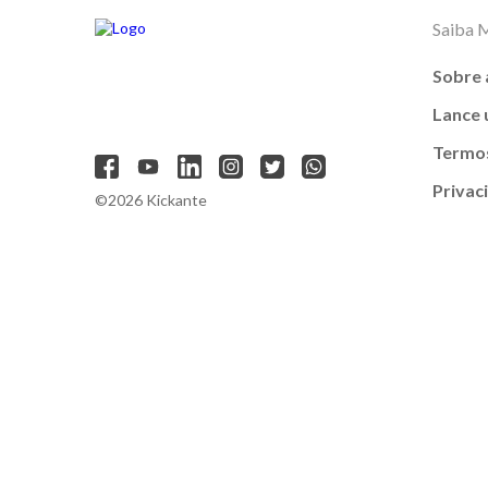
Saiba 
Sobre 
Lance
Termos
Privac
©2026 Kickante