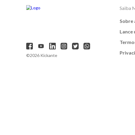
Saiba 
Sobre 
Lance
Termos
Privac
©2026 Kickante