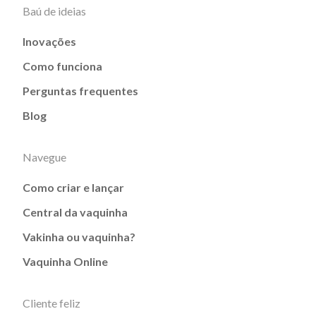
Baú de ideias
Inovações
Como funciona
Perguntas frequentes
Blog
Navegue
Como criar e lançar
Central da vaquinha
Vakinha ou vaquinha?
Vaquinha Online
Cliente feliz