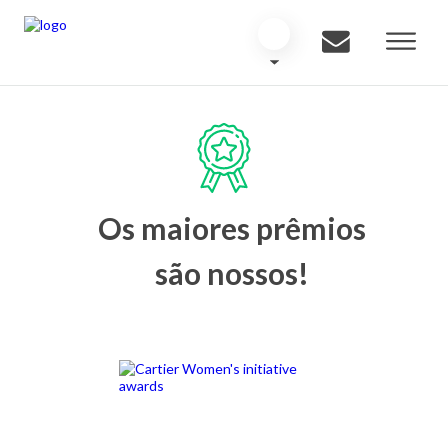
Os maiores prêmios
são nossos!