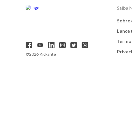
Saiba 
Sobre 
Lance
Termos
Privac
©2026 Kickante