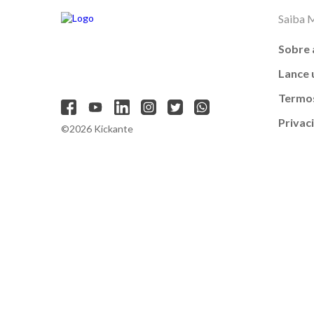
Saiba 
Sobre 
Lance
Termos
Privac
©2026 Kickante