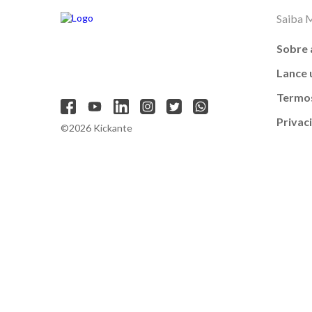
Saiba 
Sobre 
Lance
Termos
Privac
©2026 Kickante