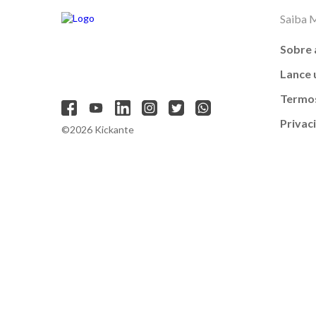
Saiba 
Sobre 
Lance
Termos
Privac
©2026 Kickante