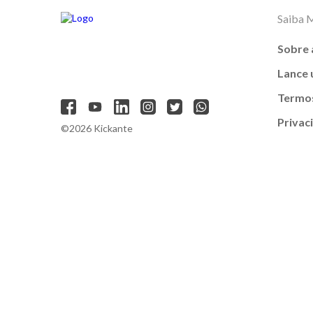
Saiba 
Sobre 
Lance
Termos
Privac
©2026 Kickante