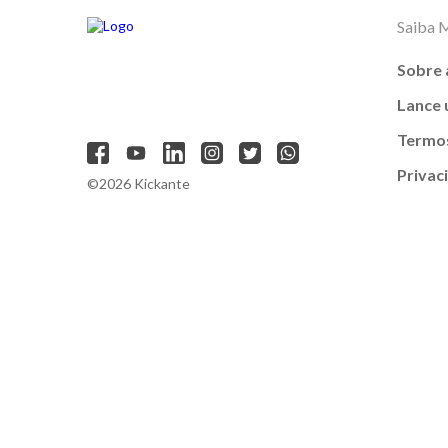
Saiba 
Sobre 
Lance
Termos
Privac
©2026 Kickante