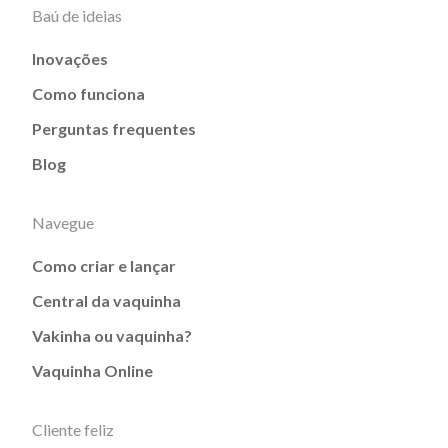
Baú de ideias
Inovações
Como funciona
Perguntas frequentes
Blog
Navegue
Como criar e lançar
Central da vaquinha
Vakinha ou vaquinha?
Vaquinha Online
Cliente feliz