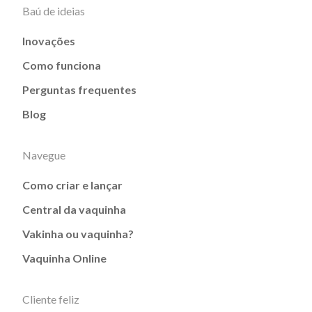
Baú de ideias
Inovações
Como funciona
Perguntas frequentes
Blog
Navegue
Como criar e lançar
Central da vaquinha
Vakinha ou vaquinha?
Vaquinha Online
Cliente feliz