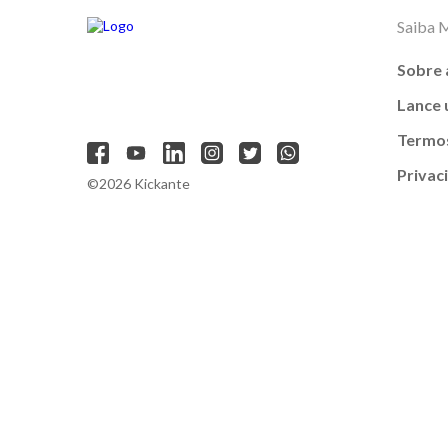
Saiba 
Sobre 
Lance
Termos
Privac
©2026 Kickante