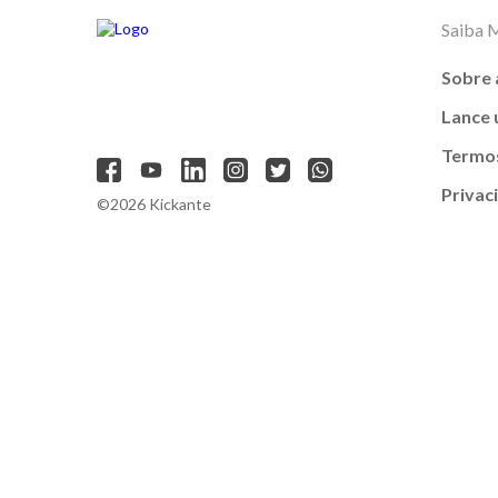
Saiba 
Sobre 
Lance
Termos
Privac
©2026 Kickante