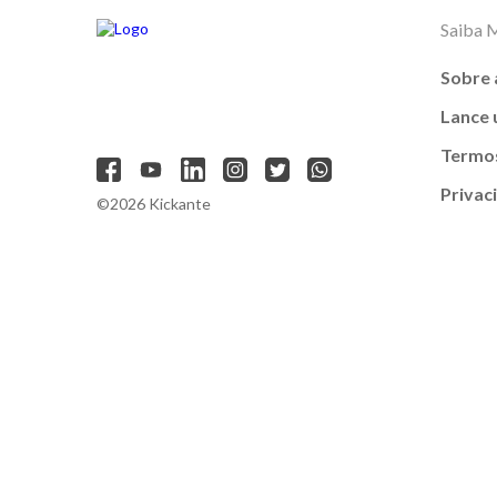
Saiba 
Sobre 
Lance
Termos
Privac
©2026 Kickante